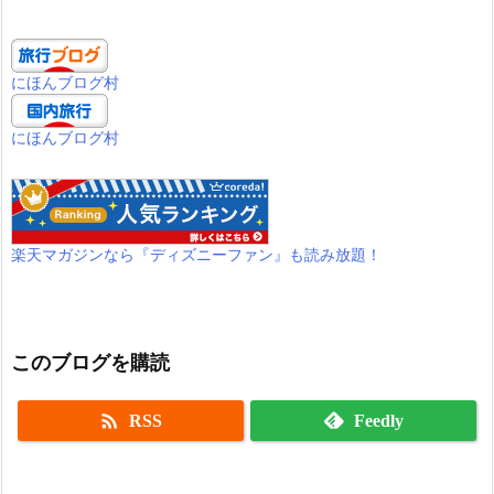
にほんブログ村
にほんブログ村
楽天マガジンなら『ディズニーファン』も読み放題！
このブログを購読

RSS
Feedly