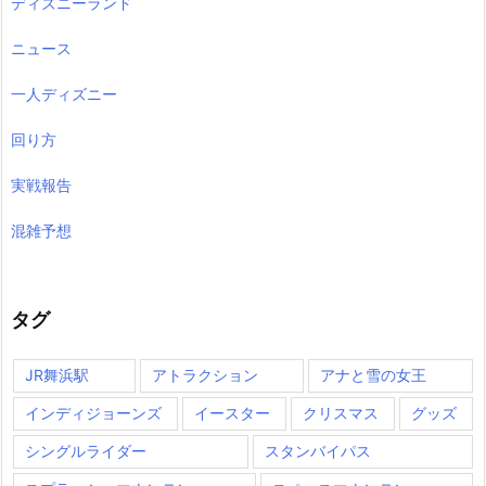
ディズニーランド
ニュース
一人ディズニー
回り方
実戦報告
混雑予想
タグ
JR舞浜駅
アトラクション
アナと雪の女王
インディジョーンズ
イースター
クリスマス
グッズ
シングルライダー
スタンバイパス