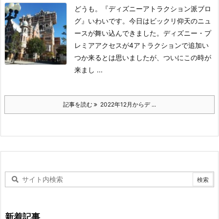
どうも。『ディズニーアトラクション派ブロ
グ』いわいです。
今日はビックリ仰天のニュ
ースが舞い込んできました。
ディズニー・プ
レミアアクセスが4アトラクションで追加
い
つか来るとは思いましたが、ついにこの時が
来まし ...
記事を読む
2022年12月からデ ...
新着記事