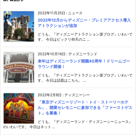
2022年11月25日
:
ニュース
2022年12月からディズニー・プレミアアクセス導入
アトラクションが追加
どうも。『ディズニーアトラクション派ブログ』いわいで
す。 今日はビックリ仰天のニ ...
2022年10月16日
:
ディズニーランド
来年はディズニーランド開園40周年！ドリームゴー
ラウンド開催！
どうも。『ディズニーアトラクション派ブログ』いわいで
す。 今日は話題はこちら。 ...
2022年2月8日
:
ディズニーシー
「東京ディズニーリゾート・トイ・ストーリーホテ
ル」、開業セレモニーに参加できる「ファーストゲス
ト」を募集！
どうも。『ディズニーランド・ディズニーシーニュース』
のいわいです。 今日はネット ...