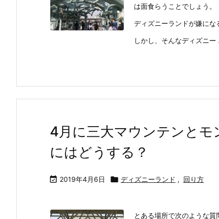
は面食らうことでしょう。
ディズニーランドが嫌にな
しかし、そんなディズニー ..
4月に三大マウンテンとモ
にはどうする？

2019年4月6日

ディズニーランド
,
回り方
とある場所で次のような質