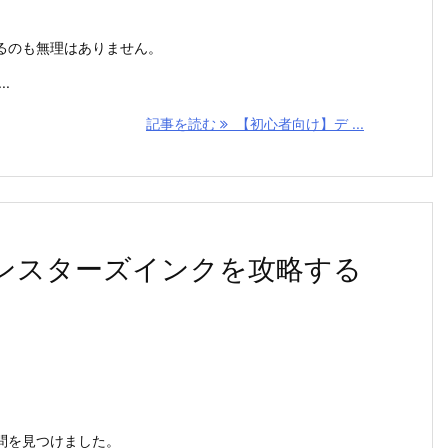
るのも無理はありません。
.
記事を読む
【初心者向け】デ ...
ンスターズインクを攻略する
問を見つけました。