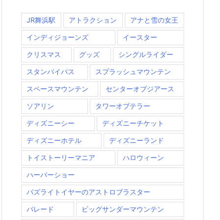
JR舞浜駅
アトラクション
アナと雪の女王
インディジョーンズ
イースター
クリスマス
グッズ
シングルライダー
スタンバイパス
スプラッシュマウンテン
スペースマウンテン
センターオブジアース
ソアリン
タワーオブテラー
ディズニーシー
ディズニーチケット
ディズニーホテル
ディズニーランド
トイストーリーマニア
ハロウィーン
ハーバーショー
バズライトイヤーのアストロブラスター
パレード
ビッグサンダーマウンテン