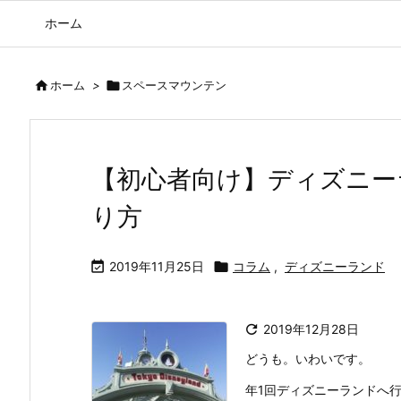
ホーム

ホーム
>

スペースマウンテン
【初心者向け】ディズニー
り方

2019年11月25日

コラム
,
ディズニーランド

2019年12月28日
どうも。いわいです。
年1回ディズニーランドへ