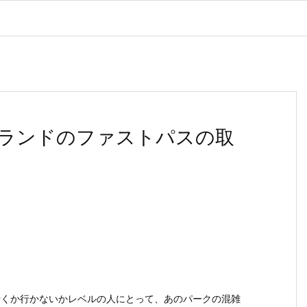
ランドのファストパスの取
行くか行かないかレベルの人にとって、あのパークの混雑