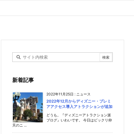
新着記事
2022年11月25日
:
ニュース
2022年12月からディズニー・プレミ
アアクセス導入アトラクションが追加
どうも。『ディズニーアトラクション派
ブログ』いわいです。 今日はビックリ仰
天のニ ...