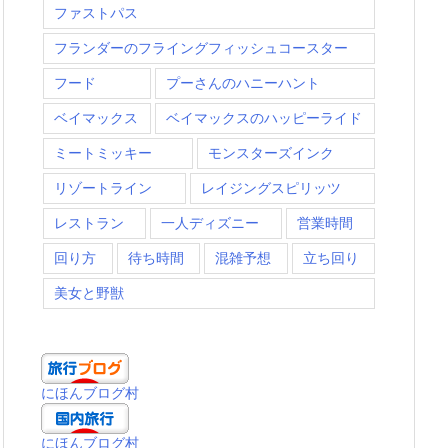
ファストパス
フランダーのフライングフィッシュコースター
フード
プーさんのハニーハント
ベイマックス
ベイマックスのハッピーライド
ミートミッキー
モンスターズインク
リゾートライン
レイジングスピリッツ
レストラン
一人ディズニー
営業時間
回り方
待ち時間
混雑予想
立ち回り
美女と野獣
にほんブログ村
にほんブログ村