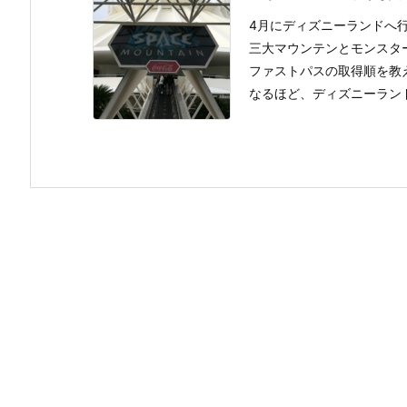
4月にディズニーランドへ
三大マウンテンとモンスタ
ファストパスの取得順を教
なるほど、ディズニーランドで