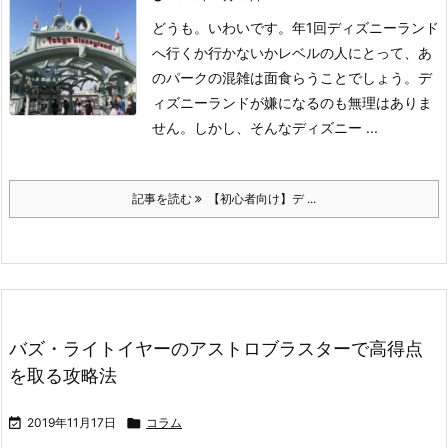
どうも。いわいです。
年1回ディズニーランド
へ行くか行かないかレベルの人にとって、あ
のパークの混雑は面食らうことでしょう。
デ
ィズニーランドが嫌になるのも無理はありま
せん。
しかし、そんなディズニー ...
記事を読む
【初心者向け】デ ...
バズ・ライトイヤーのアストロブラスターで高得点
を取る攻略法

2019年11月17日

コラム