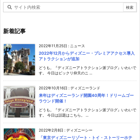
新着記事
2022年11月25日
:
ニュース
2022年12月からディズニー・プレミアアクセス導入
アトラクションが追加
どうも。『ディズニーアトラクション派ブログ』いわいで
す。 今日はビックリ仰天のニ ...
2022年10月16日
:
ディズニーランド
来年はディズニーランド開園40周年！ドリームゴー
ラウンド開催！
どうも。『ディズニーアトラクション派ブログ』いわいで
す。 今日は話題はこちら。 ...
2022年2月8日
:
ディズニーシー
「東京ディズニーリゾート・トイ・ストーリーホテ