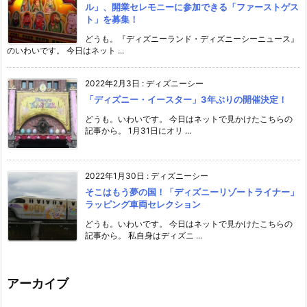
ル」、開業セレモニーに参加できる「ファーストゲス
ト」を募集！
どうも。『ディズニーランド・ディズニーシーニュース』
のいわいです。 今日はネット ...
2022年2月3日
:
ディズニーシー
「ディズニー・イースター」3年ぶりの開催決定！
どうも。いわいです。 今日はネットで見かけたこちらの
記事から。 1月31日にオリ ...
2022年1月30日
:
ディズニーシー
そこはもう夢の国！「ディズニーリゾートライナー」
ラッピング車両セレクション
どうも。いわいです。 今日はネットで見かけたこちらの
記事から。 私自身はディズニ ...
アーカイブ