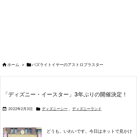

ホーム
>

バズライトイヤーのアストロブラスター
「ディズニー・イースター」3年ぶりの開催決定！

2022年2月3日

ディズニーシー
,
ディズニーランド
どうも。いわいです。
今日はネットで見かけ