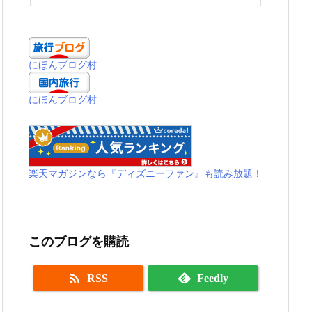
にほんブログ村
にほんブログ村
楽天マガジンなら『ディズニーファン』も読み放題！
このブログを購読

RSS
Feedly