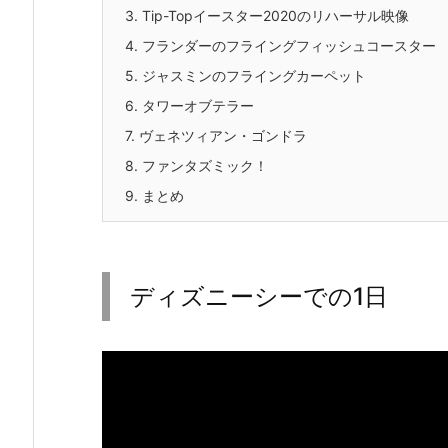
3.
Tip-Topイースター2020のリハーサル映像
4.
フランダーのフライングフィッシュコースター
5.
ジャスミンのフライングカーペット
6.
タワーオブテラー
7.
ヴェネツィアン・ゴンドラ
8.
ファンタズミック！
9.
まとめ
ディズニーシーでの1日