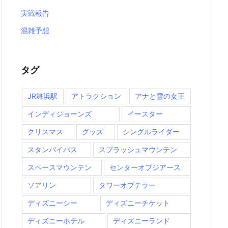
実戦報告
混雑予想
タグ
JR舞浜駅
アトラクション
アナと雪の女王
インディジョーンズ
イースター
クリスマス
グッズ
シングルライダー
スタンバイパス
スプラッシュマウンテン
スペースマウンテン
センターオブジアース
ソアリン
タワーオブテラー
ディズニーシー
ディズニーチケット
ディズニーホテル
ディズニーランド