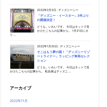
2022年2月3日
:
ディズニーシー
「ディズニー・イースター」3年ぶり
の開催決定！
どうも。いわいです。 今日はネットで見
かけたこちらの記事から。 1月31日にオ
リ ...
2022年1月30日
:
ディズニーシー
そこはもう夢の国！「ディズニーリゾ
ートライナー」ラッピング車両セレク
ション
どうも。いわいです。 今日はネットで見
かけたこちらの記事から。 私自身はディズニ ...
アーカイブ
2022年11月