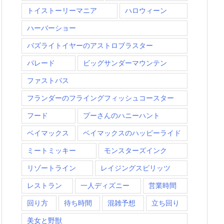
トイストーリーマニア
ハロウィーン
ハーバーショー
バズライトイヤーのアストロブラスター
パレード
ビッグサンダーマウンテン
ファストパス
フランダーのフライングフィッシュコースター
フード
プーさんのハニーハント
ベイマックス
ベイマックスのハッピーライド
ミートミッキー
モンスターズインク
リゾートライン
レイジングスピリッツ
レストラン
一人ディズニー
営業時間
回り方
待ち時間
混雑予想
立ち回り
美女と野獣