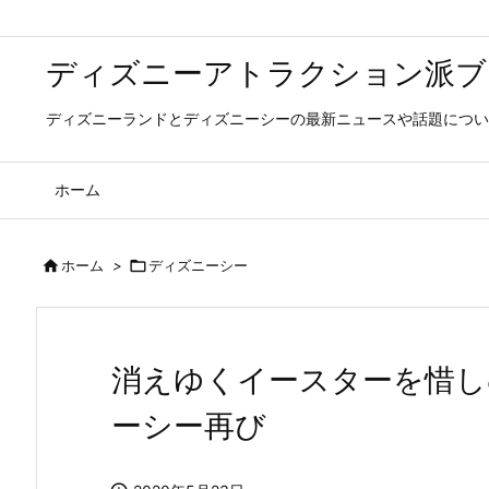
ディズニーアトラクション派ブ
ディズニーランドとディズニーシーの最新ニュースや話題につい
ホーム

ホーム
>

ディズニーシー
消えゆくイースターを惜し
ーシー再び