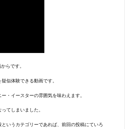
動画からです。
を疑似体験できる動画です。
ニー・イースターの雰囲気を味わえます。
なってしまいました。
般というカテゴリーであれば、前回の投稿にていろ