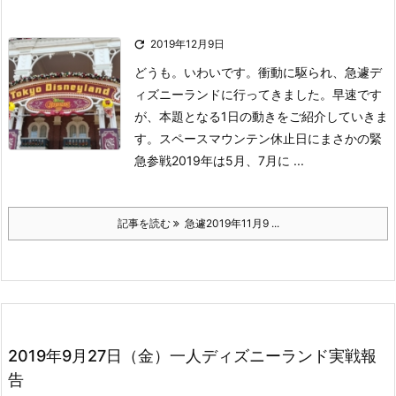

2019年12月9日
どうも。いわいです。
衝動に駆られ、急遽デ
ィズニーランドに行ってきました。
早速です
が、本題となる1日の動きをご紹介していきま
す。
スペースマウンテン休止日にまさかの緊
急参戦
2019年は5月、7月に ...
記事を読む
急遽2019年11月9 ...
2019年9月27日（金）一人ディズニーランド実戦報
告