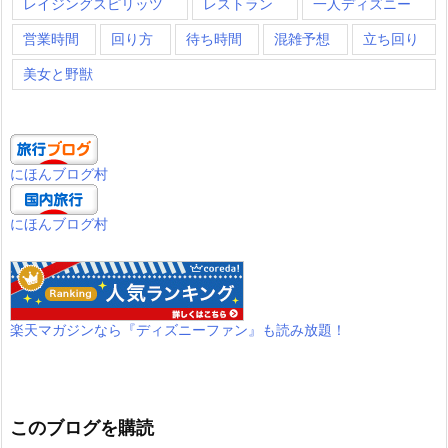
レイジングスピリッツ
レストラン
一人ディズニー
営業時間
回り方
待ち時間
混雑予想
立ち回り
美女と野獣
にほんブログ村
にほんブログ村
楽天マガジンなら『ディズニーファン』も読み放題！
このブログを購読