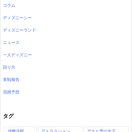
コラム
ディズニーシー
ディズニーランド
ニュース
一人ディズニー
回り方
実戦報告
混雑予想
タグ
JR舞浜駅
アトラクション
アナと雪の女王