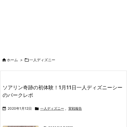

ホーム
>

一人ディズニー
ソアリン奇跡の初体験！1月11日一人ディズニーシー
のパークレポ

2020年1月12日

一人ディズニー
,
実戦報告