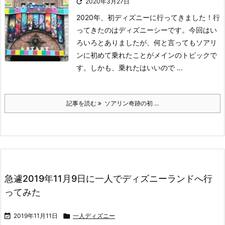

2020年3月27日
2020年、初ディズニーに行ってきました！
行
ってきたのはディズニーシーです。
今回はい
ろいろとありましたが、何と言ってもソアリ
ンに初めて乗れたことがメインのトピックで
す。
しかも、乗れたはいいので ...
記事を読む
ソアリン奇跡の初 ...
急遽2019年11月9日に一人でディズニーランドへ行
ってみた

2019年11月11日

一人ディズニー