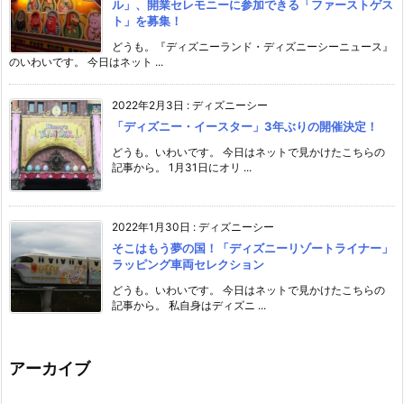
ル」、開業セレモニーに参加できる「ファーストゲス
ト」を募集！
どうも。『ディズニーランド・ディズニーシーニュース』
のいわいです。 今日はネット ...
2022年2月3日
:
ディズニーシー
「ディズニー・イースター」3年ぶりの開催決定！
どうも。いわいです。 今日はネットで見かけたこちらの
記事から。 1月31日にオリ ...
2022年1月30日
:
ディズニーシー
そこはもう夢の国！「ディズニーリゾートライナー」
ラッピング車両セレクション
どうも。いわいです。 今日はネットで見かけたこちらの
記事から。 私自身はディズニ ...
アーカイブ