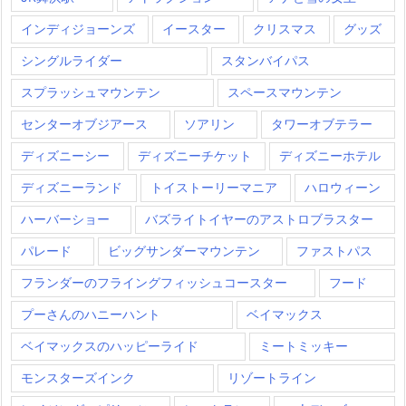
インディジョーンズ
イースター
クリスマス
グッズ
シングルライダー
スタンバイパス
スプラッシュマウンテン
スペースマウンテン
センターオブジアース
ソアリン
タワーオブテラー
ディズニーシー
ディズニーチケット
ディズニーホテル
ディズニーランド
トイストーリーマニア
ハロウィーン
ハーバーショー
バズライトイヤーのアストロブラスター
パレード
ビッグサンダーマウンテン
ファストパス
フランダーのフライングフィッシュコースター
フード
プーさんのハニーハント
ベイマックス
ベイマックスのハッピーライド
ミートミッキー
モンスターズインク
リゾートライン