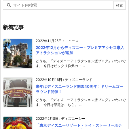
新着記事
2022年11月25日
:
ニュース
2022年12月からディズニー・プレミアアクセス導入
アトラクションが追加
どうも。『ディズニーアトラクション派ブログ』いわいで
す。 今日はビックリ仰天のニ ...
2022年10月16日
:
ディズニーランド
来年はディズニーランド開園40周年！ドリームゴー
ラウンド開催！
どうも。『ディズニーアトラクション派ブログ』いわいで
す。 今日は話題はこちら。 ...
2022年2月8日
:
ディズニーシー
「東京ディズニーリゾート・トイ・ストーリーホテ