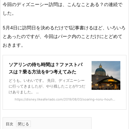
今回のディズニーシー訪問は、こんなことある？の連続で
した。
5月4日に訪問日を決めるだけで1記事書けるほど、いろいろ
とあったのですが、今回はパーク内のことだけにとどめて
おきます。
ソアリンの待ち時間は？ファストパ
スは？乗る方法を9つ考えてみた
どうも。いわいです。 先日、ディズニーシー
に行ってきましたが、やり残したことが1つだ
けありました。 ...
https://disney.likeaferiado.com/2019/08/03/soaring-noru-houh...
目次