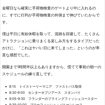
金曜日なら確実に手荷物検査のゲートより中に入れるの
に、すでに行列が手荷物検査の外側まで伸びていたからで
す。
僕は平日に有給休暇を取って、混雑を回避して、たくさん
アトラクションに乗りまくる楽しみ方をするタイプだった
かけに、「これはヤバい日に来てしまった」というのが率
直な感想でした。
開園まで1時間半以上もありますから、慌てて事前の朝一の
スケジュールの練り直しです。
8:15 トイストーリーマニア ファストパス取得
8:20-9:00 センターオブジアース スタンバイ
9:05-9:30 フランダーのフライングフィッシュコースター
9:35-10:00 ブローフィッシュ・バルーンレース