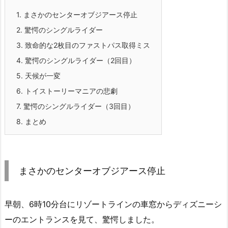
1.
まさかのセンターオブジアース停止
2.
驚愕のシングルライダー
3.
致命的な2枚目のファストパス取得ミス
4.
驚愕のシングルライダー（2回目）
5.
天候が一変
6.
トイストーリーマニアの悲劇
7.
驚愕のシングルライダー（3回目）
8.
まとめ
まさかのセンターオブジアース停止
早朝、6時10分台にリゾートラインの車窓からディズニーシ
ーのエントランスを見て、驚愕しました。