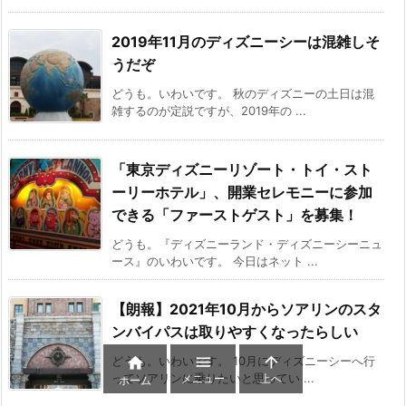
2019年11月のディズニーシーは混雑しそ
うだぞ
どうも。いわいです。 秋のディズニーの土日は混
雑するのが定説ですが、2019年の ...
「東京ディズニーリゾート・トイ・スト
ーリーホテル」、開業セレモニーに参加
できる「ファーストゲスト」を募集！
どうも。『ディズニーランド・ディズニーシーニュ
ース』のいわいです。 今日はネット ...
【朗報】2021年10月からソアリンのスタ
ンバイパスは取りやすくなったらしい



どうも。いわいです。 10月にディズニーシーへ行
メニュー
上へ
ってソアリンに乗りたいと思ってい ...
ホーム