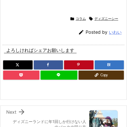

コラム

ディズニーシー

Posted by
いわい
よろしければシェアお願いします
B!
Copy

Next
ディズニーランドに年1回しか行けない人
のパークの回り方