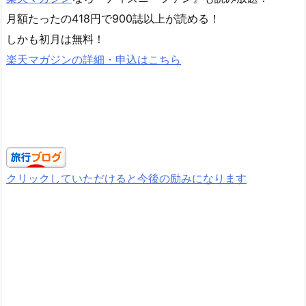
月額たったの418円で900誌以上が読める！
しかも初月は無料！
楽天マガジンの詳細・申込はこちら
クリックしていただけると今後の励みになります