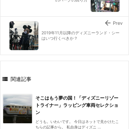

Prev
2019年11月以降のディズニーランド・シー
はいつ行くべきか？

関連記事
そこはもう夢の国！「ディズニーリゾー
トライナー」ラッピング車両セレクショ
ン
どうも。いわいです。 今日はネットで見かけたこ
ちらの記事から。 私自身はディズニ ...