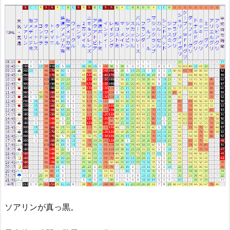
ソアリンが真っ黒。